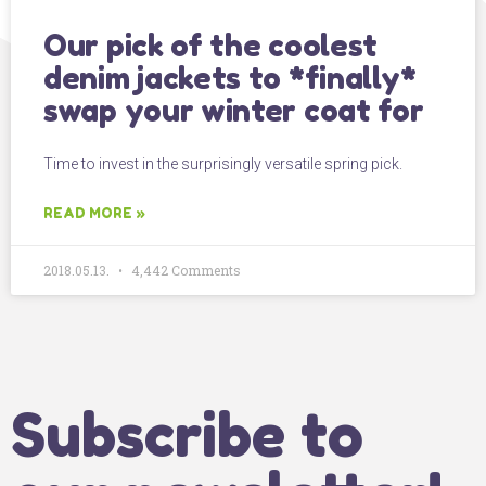
Our pick of the coolest
denim jackets to *finally*
swap your winter coat for
Time to invest in the surprisingly versatile spring pick.
READ MORE »
2018.05.13.
4,442 Comments
Subscribe to