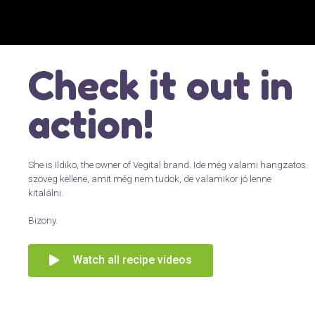
Check it out in
action!
She is Ildiko, the owner of Vegital brand. Ide még valami hangzatos
szöveg kellene, amit még nem tudok, de valamikor jó lenne
kitalálni.
Bizony.
Watch all recipe videos