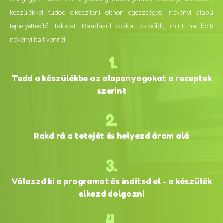
készülékkel tudod elkészíteni otthon egészséges, növényi alapú
tejhelyettesítő italodat. Ráadásul sokkal olcsóbb, mint ha bolti
növényi italt vennél.
Tedd a készülékbe az alapanyagokat a receptek
szerint
Rakd rá a tetejét és helyezd áram alá
Válaszd ki a programot és indítsd el - a készülék
elkezd dolgozni