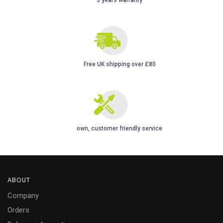
Free UK shipping over £80
own, customer friendly service
ABOUT
Company
Orders