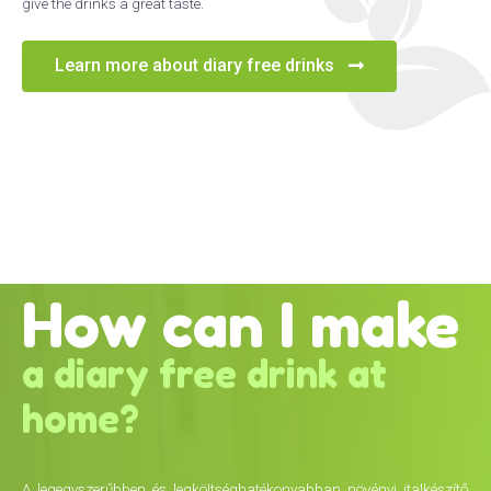
give the drinks a great taste.
Learn more about diary free drinks
How can I make
a diary free drink at
home?
A legegyszerűbben és legköltséghatékonyabban növényi italkészítő