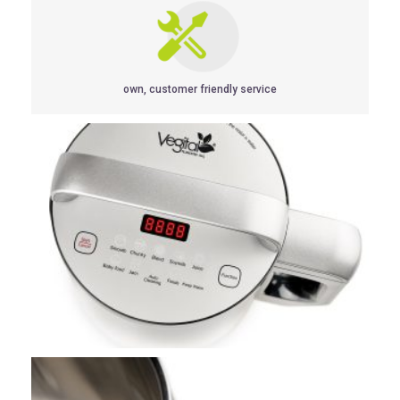
own, customer friendly service