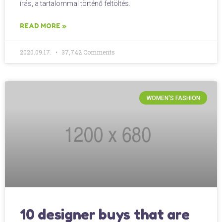
írás, a tartalommal történő feltöltés.
READ MORE »
2020.09.17.
37,742 Comments
WOMEN'S FASHION
10 designer buys that are