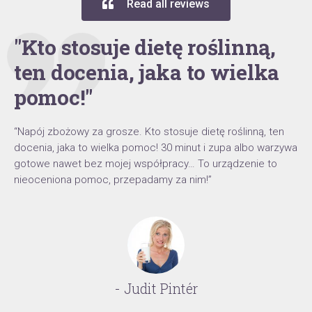
Read all reviews
"Kto stosuje dietę roślinną,
ten docenia, jaka to wielka
pomoc!"
“Napój zbożowy za grosze. Kto stosuje dietę roślinną, ten
docenia, jaka to wielka pomoc! 30 minut i zupa albo warzywa
gotowe nawet bez mojej współpracy… To urządzenie to
nieoceniona pomoc, przepadamy za nim!”
- Judit Pintér