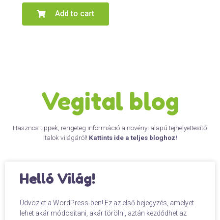
Add to cart
Vegital blog
Hasznos tippek, rengeteg információ a növényi alapú tejhelyettesítő
italok világáról!
Kattints ide a teljes bloghoz!
Helló Világ!
Üdvözlet a WordPress-ben! Ez az első bejegyzés, amelyet
lehet akár módosítani, akár törölni, aztán kezdődhet az