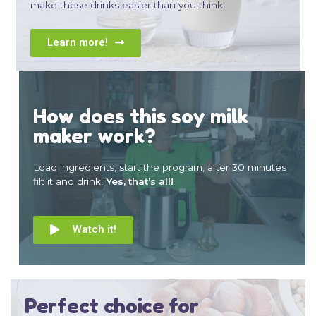
make these drinks easier than you think!
Learn more!
How does this soy milk
maker work?
Load ingredients, start the program, after 30 minutes
filt it and drink!
Yes, that’s all!
Watch it!
Perfect choice for