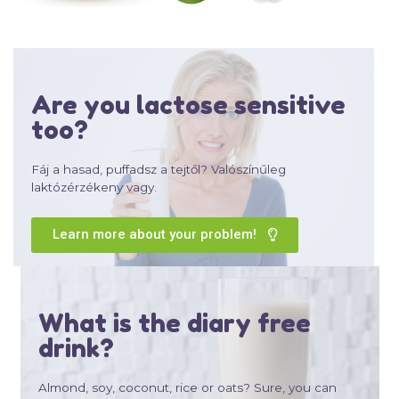
Are you lactose sensitive
too?
Fáj a hasad, puffadsz a tejtől? Valószínűleg
laktózérzékeny vagy.
Learn more about your problem!
What is the diary free
drink?
Almond, soy, coconut, rice or oats? Sure, you can